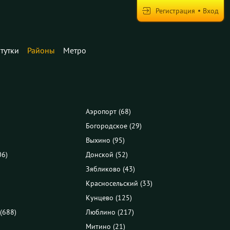
Регистрация
Вход
тутки
Районы
Метро
Аэропорт (68)
Богородское (29)
Выхино (95)
06)
Донской (52)
Зябликово (43)
Красносельский (33)
Кунцево (125)
(688)
Люблино (217)
Митино (21)