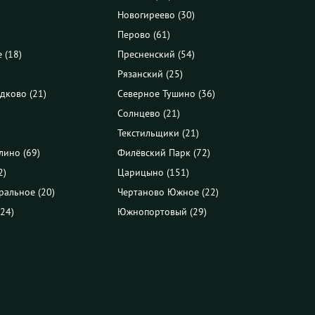
Новогиреево (30)
Перово (61)
 (18)
Пресненский (54)
Рязанский (25)
дково (21)
Северное Тушино (36)
Солнцево (21)
Текстильщики (21)
лино (69)
Филёвский Парк (72)
2)
Царицыно (151)
ральное (20)
Чертаново Южное (22)
24)
Южнопортовый (29)